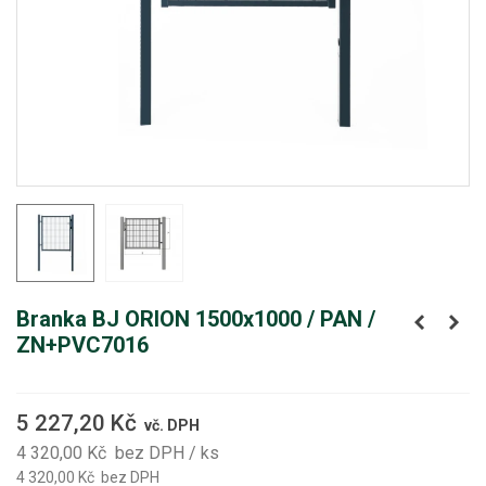
Branka BJ ORION 1500x1000 / PAN /
ZN+PVC7016
5 227,20 Kč
vč. DPH
4 320,00 Kč
bez DPH
/ ks
4 320,00 Kč
bez DPH