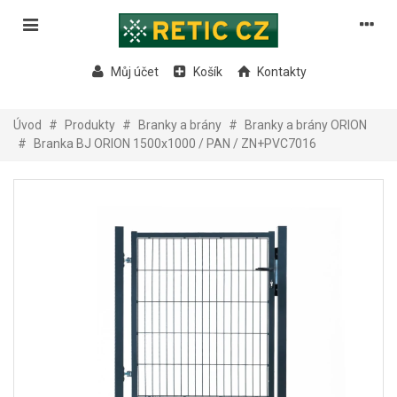
Můj účet
Košík
Kontakty
Úvod
#
Produkty
#
Branky a brány
#
Branky a brány ORION
#
Branka BJ ORION 1500x1000 / PAN / ZN+PVC7016