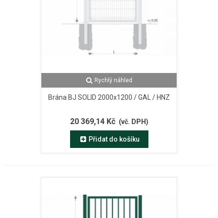
Rychlý náhled
Brána BJ SOLID 2000x1200 / GAL / HNZ
20 369,14 Kč
(vč. DPH)
Přidat do košíku