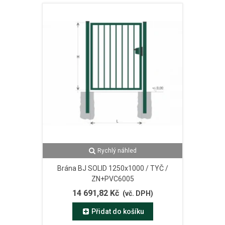
Rychlý náhled
Brána BJ SOLID 1250x1000 / TYČ /
ZN+PVC6005
14 691,82 Kč
(vč. DPH)
Přidat do košíku