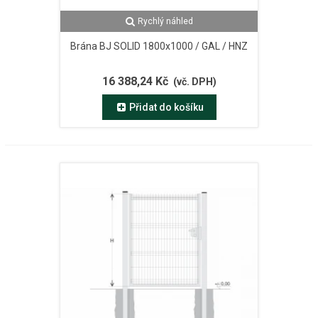
Rychlý náhled
Brána BJ SOLID 1800x1000 / GAL / HNZ
16 388,24 Kč
(vč. DPH)
Přidat do košíku