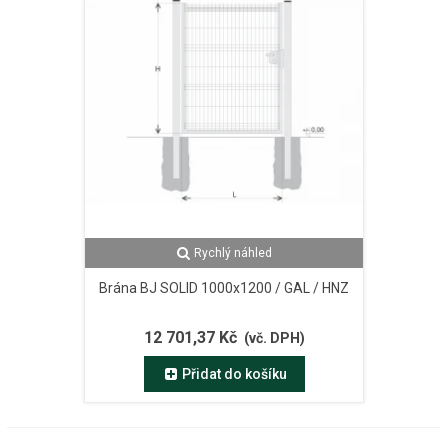
Rychlý náhled
Brána BJ SOLID 1000x1200 / GAL / HNZ
12 701,37 Kč
(vč. DPH)
Přidat do košíku