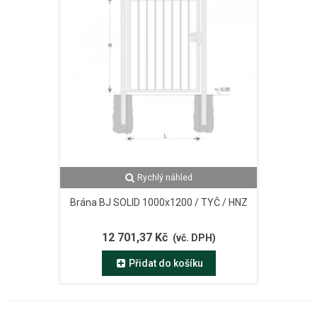
Rychlý náhled
Brána BJ SOLID 1000x1200 / TYČ / HNZ
12 701,37 Kč
(vč. DPH)
Přidat do košíku