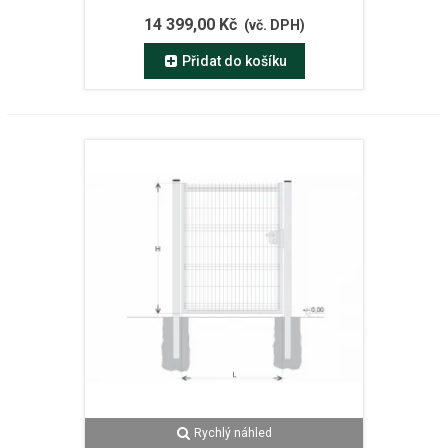
14 399,00 Kč
(vč. DPH)
Přidat do košíku
Rychlý náhled