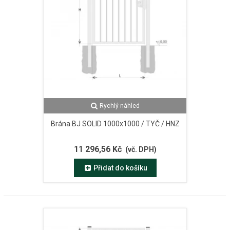
Rychlý náhled
Brána BJ SOLID 1000x1000 / TYČ / HNZ
11 296,56 Kč
(vč. DPH)
Přidat do košíku