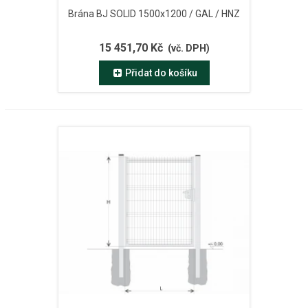
Brána BJ SOLID 1500x1200 / GAL / HNZ
15 451,70 Kč
(vč. DPH)
Přidat do košíku