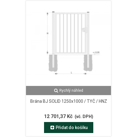
Rychlý náhled
Brána BJ SOLID 1250x1000 / TYČ / HNZ
12 701,37 Kč
(vč. DPH)
Přidat do košíku