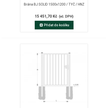
Brána BJ SOLID 1500x1200 / TYČ / HNZ
15 451,70 Kč
(vč. DPH)
Přidat do košíku