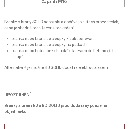
2x panty M16
Branky a brány SOLID se vyrábí a dodávají ve třech provedeních,
cena je shodná pro všechna provedení:
branka nebo brána se sloupky k zabetonování
branka nebo brána se sloupky na patkách
branka nebo brána bez sloupků s kotvami do betonových
sloupů
Alternativně je možné BJ SOLID dodat i s elektrodorazem.
UPOZORNĚNÍ:
Branky a brány BJ a BD SOLID jsou dodávány pouze na
objednávku.