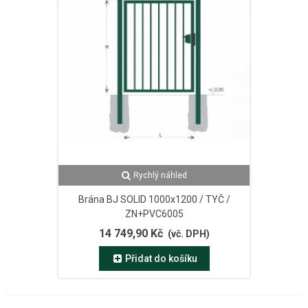
Rychlý náhled
Brána BJ SOLID 1000x1200 / TYČ /
ZN+PVC6005
14 749,90 Kč
(vč. DPH)
Přidat do košíku