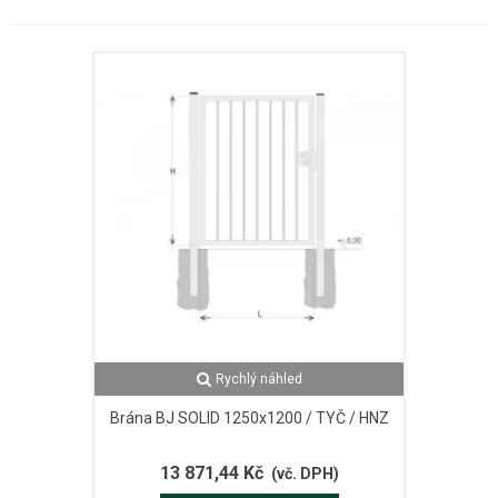
Rychlý náhled
Brána BJ SOLID 1250x1200 / TYČ / HNZ
13 871,44 Kč
(vč. DPH)