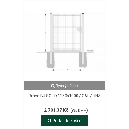
Rychlý náhled
Brána BJ SOLID 1250x1000 / GAL / HNZ
12 701,37 Kč
(vč. DPH)
Přidat do košíku