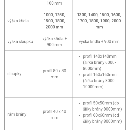
100 mm
1000, 1250,
1300, 1400, 1500, 1600,
výška křídla
1500, 1800,
1700, 1800, 1900, 2000
2000 mm
mm
výška křídla +
výška sloupku
výška křídla + 900 mm
900 mm
profil 140x140mm
(šířka brány 6000-
8000mm)
profil 80 x 80
sloupky
profil 160x160mm
mm
(šířka brány 8000-
10000mm)
profil 50x50mm (do
šířky brány 8000mm)
profil 40 x 40
rám brány
profil 60x60mm (od
mm
šířky brány 8000mm)