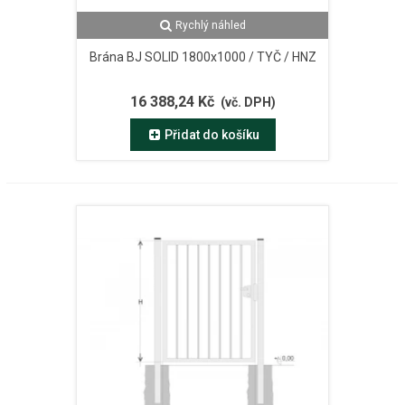
Rychlý náhled
Brána BJ SOLID 1800x1000 / TYČ / HNZ
16 388,24 Kč
(vč. DPH)
Přidat do košíku