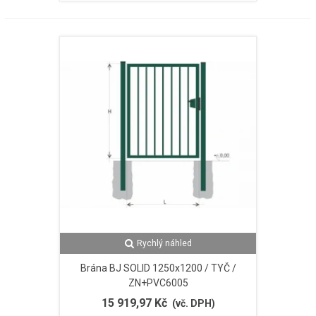
Rychlý náhled
Brána BJ SOLID 1250x1200 / TYČ /
ZN+PVC6005
15 919,97 Kč
(vč. DPH)