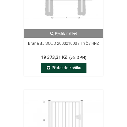
Rychlý náhled
Brána BJ SOLID 2000x1000 / TYČ / HNZ
19 373,31 Kč
(vč. DPH)
Přidat do košíku