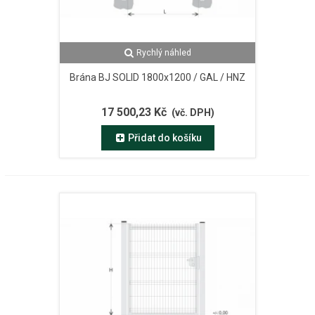
Rychlý náhled
Brána BJ SOLID 1800x1200 / GAL / HNZ
17 500,23 Kč
(vč. DPH)
Přidat do košíku