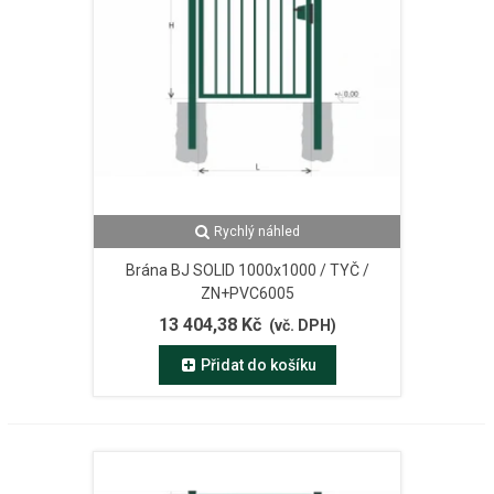
Rychlý náhled
Brána BJ SOLID 1000x1000 / TYČ /
ZN+PVC6005
13 404,38 Kč
(vč. DPH)
Přidat do košíku