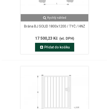
Rychlý náhled
Brána BJ SOLID 1800x1200 / TYČ / HNZ
17 500,23 Kč
(vč. DPH)
Přidat do košíku