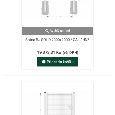
Rychlý náhled
Brána BJ SOLID 2000x1000 / GAL / HNZ
19 373,31 Kč
(vč. DPH)
Přidat do košíku