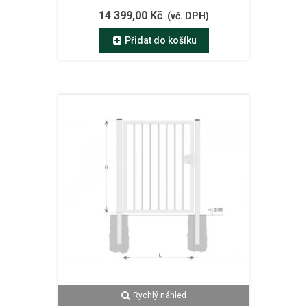
14 399,00 Kč
(vč. DPH)
Přidat do košíku
Rychlý náhled