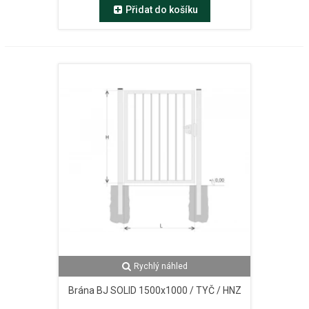
Přidat do košíku
Rychlý náhled
Brána BJ SOLID 1500x1000 / TYČ / HNZ