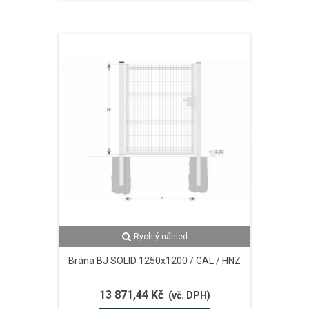
Rychlý náhled
Brána BJ SOLID 1250x1200 / GAL / HNZ
13 871,44 Kč
(vč. DPH)