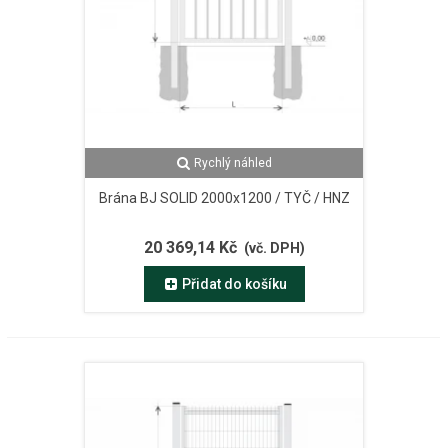
Rychlý náhled
Brána BJ SOLID 2000x1200 / TYČ / HNZ
20 369,14 Kč
(vč. DPH)
Přidat do košíku