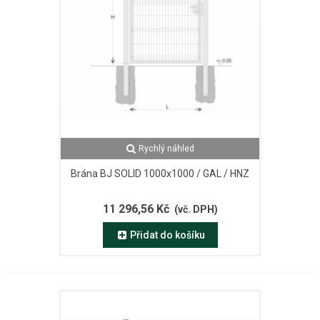
Rychlý náhled
Brána BJ SOLID 1000x1000 / GAL / HNZ
11 296,56 Kč
(vč. DPH)
Přidat do košíku