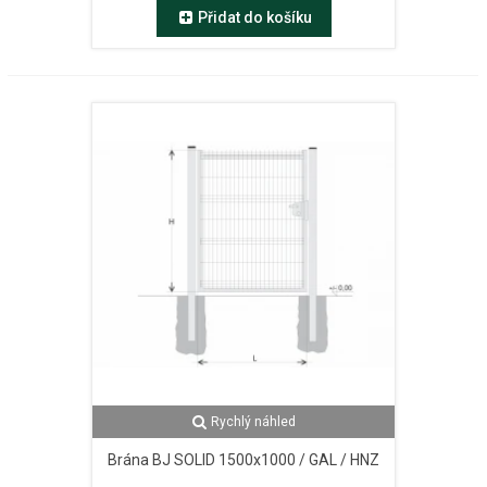
Přidat do košíku
Rychlý náhled
Brána BJ SOLID 1500x1000 / GAL / HNZ