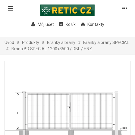
Můj účet
Košík
Kontakty
Úvod
#
Produkty
#
Branky a brány
#
Branky a brány SPECIAL
#
Brána BD SPECIAL 1200x3500 / DBL / HNZ