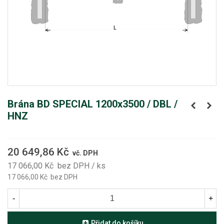
Brána BD SPECIAL 1200x3500 / DBL /
HNZ
20 649,86 Kč
vč. DPH
17 066,00 Kč
bez DPH
/ ks
17 066,00 Kč
bez DPH
-
+
Přidat do košíku