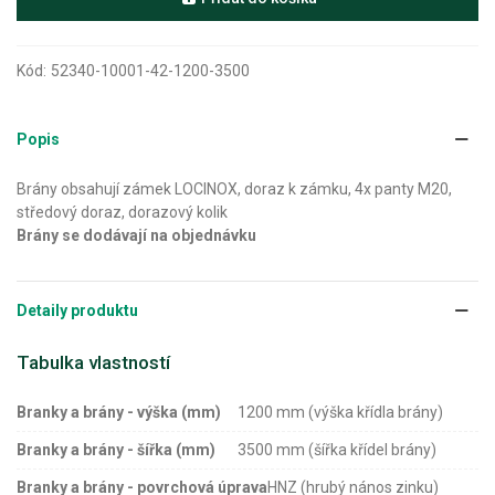
Kód:
52340-10001-42-1200-3500
Popis
Brány obsahují zámek LOCINOX, doraz k zámku, 4x panty M20,
středový doraz, dorazový kolik
Brány se dodávají na objednávku
Detaily produktu
Tabulka vlastností
Branky a brány - výška (mm)
1200 mm (výška křídla brány)
Branky a brány - šířka (mm)
3500 mm (šířka křídel brány)
Branky a brány - povrchová úprava
HNZ (hrubý nános zinku)