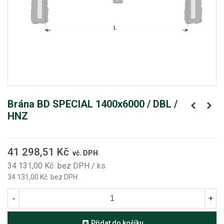
Brána BD SPECIAL 1400x6000 / DBL /
HNZ
41 298,51 Kč
vč. DPH
34 131,00 Kč
bez DPH
/ ks
34 131,00 Kč
bez DPH
-
+
Přidat do košíku