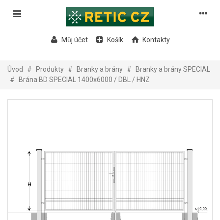
Můj účet
Košík
Kontakty
Úvod
#
Produkty
#
Branky a brány
#
Branky a brány SPECIAL
#
Brána BD SPECIAL 1400x6000 / DBL / HNZ