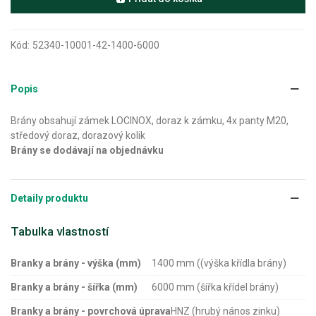
Kód:
52340-10001-42-1400-6000
Popis
Brány obsahují zámek LOCINOX, doraz k zámku, 4x panty M20,
středový doraz, dorazový kolik
Brány se dodávají na objednávku
Detaily produktu
Tabulka vlastností
Branky a brány - výška (mm)
1400 mm ((výška křídla brány)
Branky a brány - šířka (mm)
6000 mm (šířka křídel brány)
Branky a brány - povrchová úprava
HNZ (hrubý nános zinku)