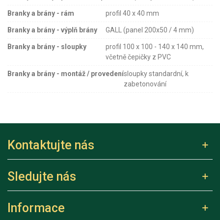
Branky a brány - rám
profil 40 x 40 mm
Branky a brány - výplň brány
GALL (panel 200x50 / 4 mm)
Branky a brány - sloupky
profil 100 x 100 - 140 x 140 mm,
včetně čepičky z PVC
Branky a brány - montáž / provedení
sloupky standardní, k
zabetonování
Kontaktujte nás
Sledujte nás
Informace