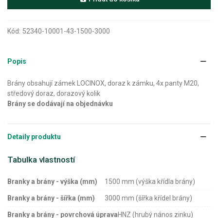
Kód:
52340-10001-43-1500-3000
Popis
Brány obsahují zámek LOCINOX, doraz k zámku, 4x panty M20,
středový doraz, dorazový kolik
Brány se dodávají na objednávku
Detaily produktu
Tabulka vlastností
Branky a brány - výška (mm)
1500 mm (výška křídla brány)
Branky a brány - šířka (mm)
3000 mm (šířka křídel brány)
Branky a brány - povrchová úprava
HNZ (hrubý nános zinku)