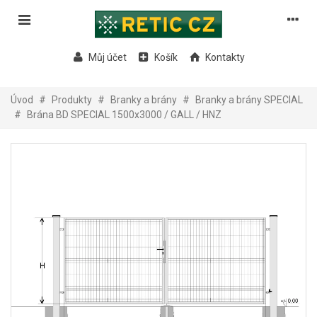
Můj účet
Košík
Kontakty
Úvod
#
Produkty
#
Branky a brány
#
Branky a brány SPECIAL
#
Brána BD SPECIAL 1500x3000 / GALL / HNZ