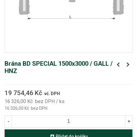
Brána BD SPECIAL 1500x3000 / GALL /
HNZ
19 754,46 Kč
vč. DPH
16 326,00 Kč
bez DPH
/ ks
16 326,00 Kč
bez DPH
-
+
Přidat do košíku