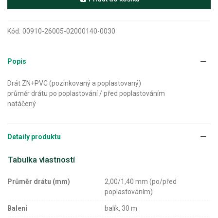
Kód:
00910-26005-02000140-0030
Popis
Drát ZN+PVC (pozinkovaný a poplastovaný)
průměr drátu po poplastování / před poplastováním
natáčený
Detaily produktu
Tabulka vlastností
Průměr drátu (mm)
2,00/1,40 mm (po/před
poplastováním)
Balení
balík, 30 m