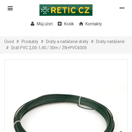
Můj účet
Košík
Kontakty
Úvod
#
Produkty
#
Dráty a natáčené dráty
#
Dráty natáčené
#
Drát PVC 2,00-1,40 / 30m / ZN+PVC6005