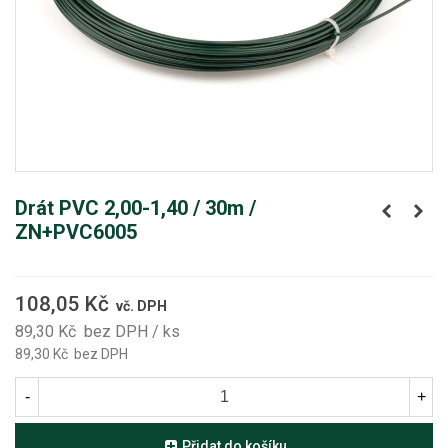
Drát PVC 2,00-1,40 / 30m /
ZN+PVC6005
108,05 Kč
vč. DPH
89,30 Kč
bez DPH
/ ks
89,30 Kč
bez DPH
-
+
Přidat do košíku