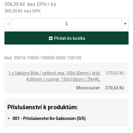
306,30 Kč
bez DPH
/ ks
306,30 Kč
bez DPH
-
+
Přidat do košíku
Kód:
35010-19505-100050-0400-150100
1 x Gabiony Blok / velikost oka: 100x 50mm / drát:
370,62 Kč
4,00mm / rozměr: 150x100cm / ZN+AL:
Mezisoučet:
370,62 Kč
Příslušenství k produktům:
001 - Příslušenství Ke Gabionům
(0/5)
+