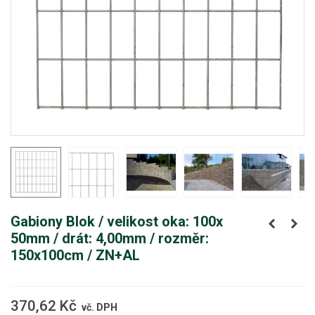
Gabiony Blok / velikost oka: 100x
50mm / drát: 4,00mm / rozměr:
150x100cm / ZN+AL
370,62 Kč
vč. DPH