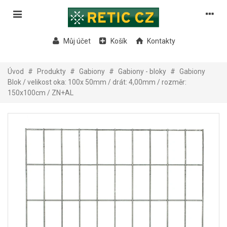
Můj účet
Košík
Kontakty
Úvod
#
Produkty
#
Gabiony
#
Gabiony - bloky
#
Gabiony
Blok / velikost oka: 100x 50mm / drát: 4,00mm / rozměr:
150x100cm / ZN+AL