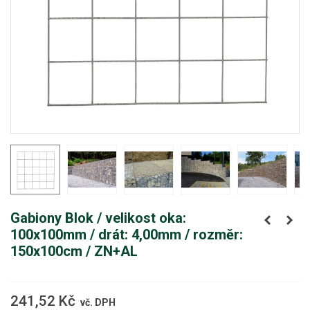
Gabiony Blok / velikost oka:
100x100mm / drát: 4,00mm / rozměr:
150x100cm / ZN+AL
241,52 Kč
vč. DPH