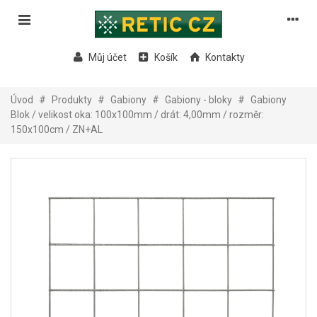
Můj účet
Košík
Kontakty
Úvod
#
Produkty
#
Gabiony
#
Gabiony - bloky
#
Gabiony
Blok / velikost oka: 100x100mm / drát: 4,00mm / rozměr:
150x100cm / ZN+AL