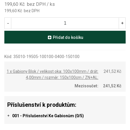
199,60 Kč
bez DPH
/ ks
199,60 Kč
bez DPH
-
+
Přidat do košíku
Kód:
35010-19505-100100-0400-150100
1 x Gabiony Blok / velikost oka: 100x100mm / drát:
241,52 Kč
4,00mm / rozměr: 150x100cm / ZN+AL:
Mezisoučet:
241,52 Kč
Příslušenství k produktům:
001 - Příslušenství Ke Gabionům
(0/5)
+