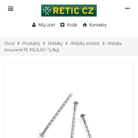
Můj účet
Košík
Kontakty
Úvod
#
Produkty
#
Hřebíky
#
Hřebíky ostatní
#
Hřebíky
kroucené FE 90x3,50 / 5,0kg