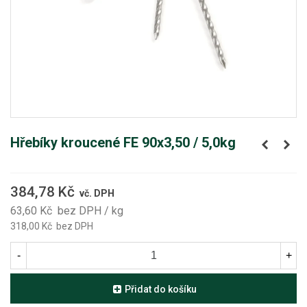
Hřebíky kroucené FE 90x3,50 / 5,0kg
384,78 Kč
vč. DPH
63,60 Kč
bez DPH
/ kg
318,00 Kč
bez DPH
-
+
Přidat do košíku