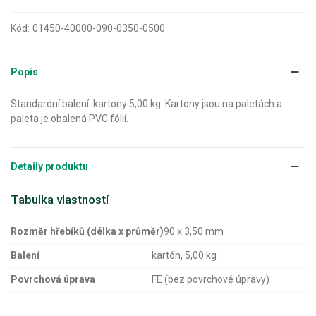
Kód:
01450-40000-090-0350-0500
Popis
Standardní balení: kartony 5,00 kg. Kartony jsou na paletách a
paleta je obalená PVC fólií.
Detaily produktu
Tabulka vlastností
Rozměr hřebíků (délka x průměr)
90 x 3,50 mm
Balení
kartón, 5,00 kg
Povrchová úprava
FE (bez povrchové úpravy)