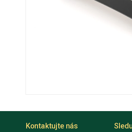
Kontaktujte nás
Sledu