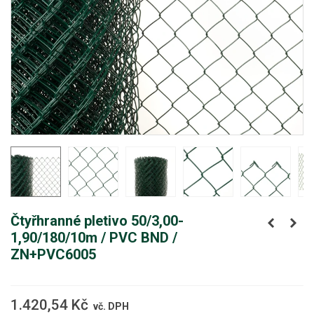
Čtyřhranné pletivo 50/3,00-
1,90/180/10m / PVC BND /
ZN+PVC6005
1.420,54 Kč
vč. DPH