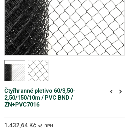
Čtyřhranné pletivo 60/3,50-
2,50/150/10m / PVC BND /
ZN+PVC7016
1.432,64 Kč
vč. DPH