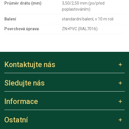
Průměr drátu (mm)
3,50/2,50 mm (po/před
poplastováním)
Balení
standardní balení, v 10 m roli
Povrchová úprava
ZN+PVC (RAL7016)
Kontaktujte nás
Sledujte nás
Informace
Ostatní