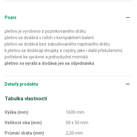
Popis
pletivo je vyrobeno z pozinkovaného drátu
pletivo se dodává v rolích v kompaktním balení
pletivo se dodává bez zabudovaného napínacího drátu
k pletivu se dodávají sloupky a vzpěry, jako i další příslušenství,
potřebné ke správné a jednoduché montáži
pletivo se vyrábí a dodává jen na objednávku
Detaily produktu
Tabulka vlastností
Výška (mm)
1600 mm
Velikost oka (mm)
50 x 50 mm
Průměr drátu (mm)
2,20 mm