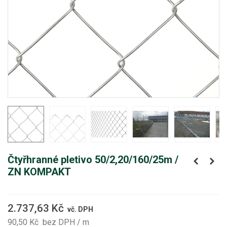
Čtyřhranné pletivo 50/2,20/160/25m /
ZN KOMPAKT
2.737,63 Kč
vč. DPH
90,50 Kč
bez DPH
/ m