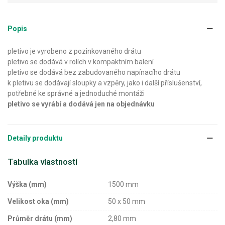
Popis
pletivo je vyrobeno z pozinkovaného drátu
pletivo se dodává v rolích v kompaktním balení
pletivo se dodává bez zabudovaného napínacího drátu
k pletivu se dodávají sloupky a vzpěry, jako i další příslušenství,
potřebné ke správné a jednoduché montáži
pletivo se vyrábí a dodává jen na objednávku
Detaily produktu
Tabulka vlastností
Výška (mm)
1500 mm
Velikost oka (mm)
50 x 50 mm
Průměr drátu (mm)
2,80 mm