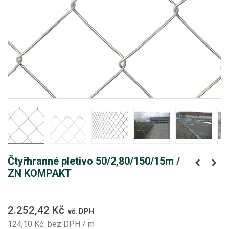
Čtyřhranné pletivo 50/2,80/150/15m /
ZN KOMPAKT
2.252,42 Kč
vč. DPH
124,10 Kč
bez DPH
/ m