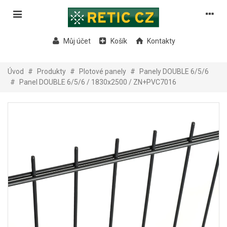
Můj účet
Košík
Kontakty
Úvod
#
Produkty
#
Plotové panely
#
Panely DOUBLE 6/5/6
#
Panel DOUBLE 6/5/6 / 1830x2500 / ZN+PVC7016