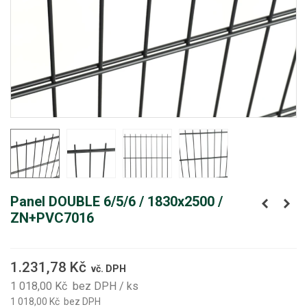
Panel DOUBLE 6/5/6 / 1830x2500 /
ZN+PVC7016
1.231,78 Kč
vč. DPH
1 018,00 Kč
bez DPH
/ ks
1 018,00 Kč
bez DPH