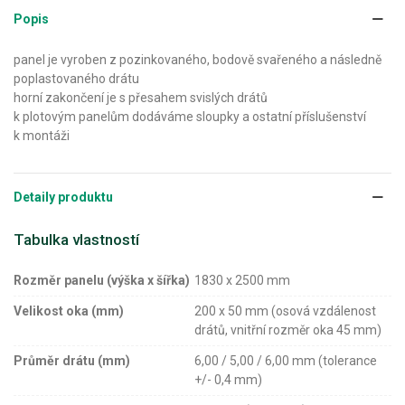
Popis
panel je vyroben z pozinkovaného, bodově svařeného a následně
poplastovaného drátu
horní zakončení je s přesahem svislých drátů
k plotovým panelům dodáváme sloupky a ostatní příslušenství
k montáži
Detaily produktu
Tabulka vlastností
Rozměr panelu (výška x šířka)
1830 x 2500 mm
Velikost oka (mm)
200 x 50 mm (osová vzdálenost
drátů, vnitřní rozměr oka 45 mm)
Průměr drátu (mm)
6,00 / 5,00 / 6,00 mm (tolerance
+/- 0,4 mm)