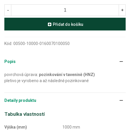
-
+
Přidat do košíku
Kód:
00500-10000-0160070100050
Popis
povrchová úprava:
pozinkování v tavenině (HNZ)
pletivo je vyrobeno a až následně pozinkované
Detaily produktu
Tabulka vlastností
Výška (mm)
1000 mm