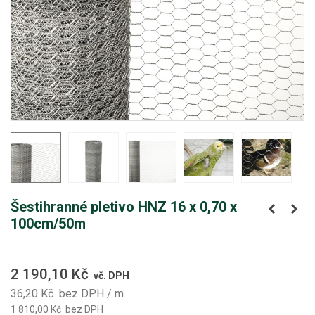
Šestihranné pletivo HNZ 16 x 0,70 x
100cm/50m
2 190,10 Kč
vč. DPH
36,20 Kč
bez DPH
/ m
1 810,00 Kč
bez DPH