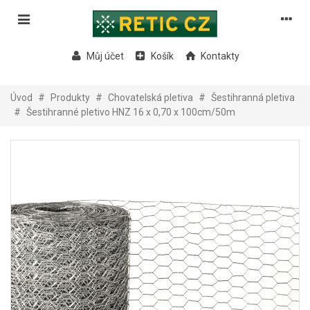
Můj účet
Košík
Kontakty
Úvod
#
Produkty
#
Chovatelská pletiva
#
Šestihranná pletiva
#
Šestihranné pletivo HNZ 16 x 0,70 x 100cm/50m