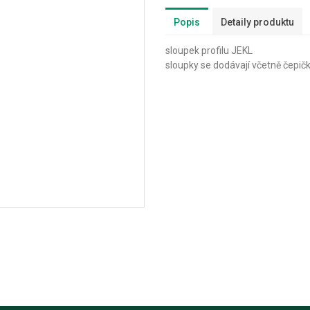
Popis
Detaily produktu
sloupek profilu JEKL
sloupky se dodávají včetně čepič