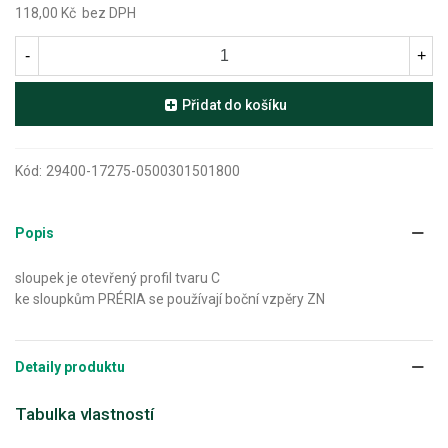
118,00 Kč
bez DPH
-
+
Přidat do košíku
Kód:
29400-17275-0500301501800
Popis
sloupek je otevřený profil tvaru C
ke sloupkům PRÉRIA se používají boční vzpěry ZN
Detaily produktu
Tabulka vlastností