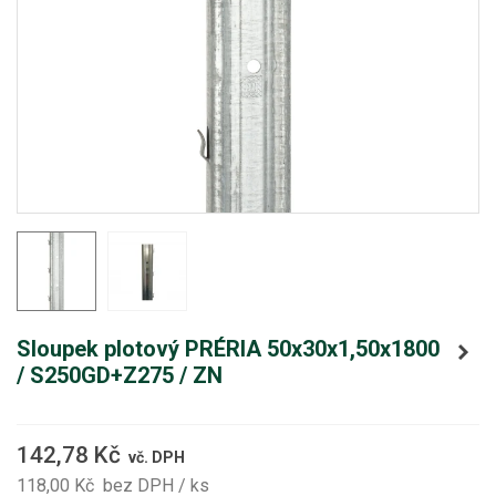
Sloupek plotový PRÉRIA 50x30x1,50x1800
/ S250GD+Z275 / ZN
142,78 Kč
vč. DPH
118,00 Kč
bez DPH
/ ks