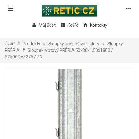
Můj účet
Košík
Kontakty
Úvod
#
Produkty
#
Sloupky pro pletiva a ploty
#
Sloupky
PRÉRIA
#
Sloupek plotový PRÉRIA 50x30x1,50x1800 /
S250GD+Z275 / ZN