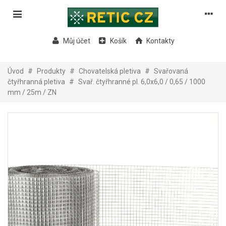
Můj účet
Košík
Kontakty
Úvod
#
Produkty
#
Chovatelská pletiva
#
Svařovaná
čtyřhranná pletiva
#
Svař. čtyřhranné pl. 6,0x6,0 / 0,65 / 1000
mm / 25m / ZN