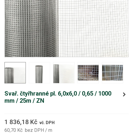
Svař. čtyřhranné pl. 6,0x6,0 / 0,65 / 1000
mm / 25m / ZN
1 836,18 Kč
vč. DPH
60,70 Kč
bez DPH
/ m