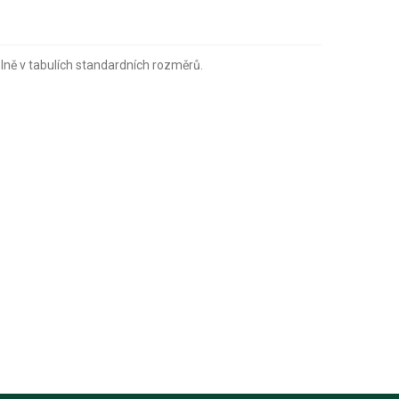
lně v tabulích standardních rozměrů.