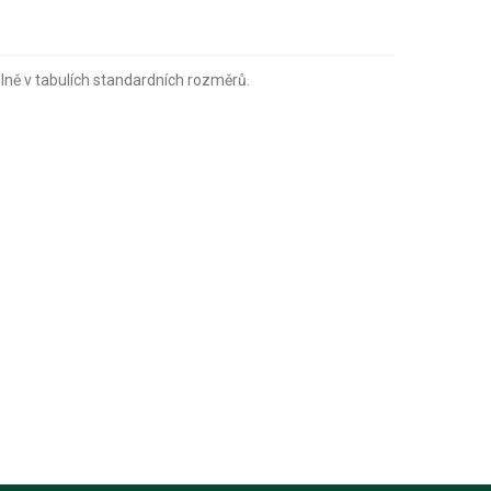
lně v tabulích standardních rozměrů.