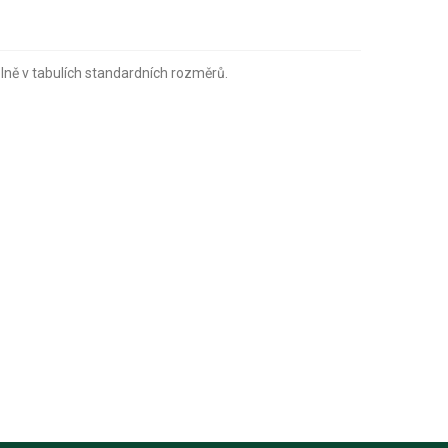
lně v tabulích standardních rozměrů.