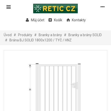
Můj účet
Košík
Kontakty
Úvod
#
Produkty
#
Branky a brány
#
Branky a brány SOLID
#
Brána BJ SOLID 1800x1200 / TYČ / HNZ