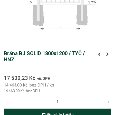
Brána BJ SOLID 1800x1200 / TYČ /
HNZ
17 500,23 Kč
vč. DPH
14 463,00 Kč
bez DPH
/ ks
14 463,00 Kč
bez DPH
-
+
Přidat do košíku