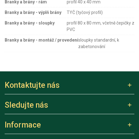
Branky a brány - rám
profil 40 x 40 mm
Branky a brány - výplň brány
TYČ (tyčový profil)
Branky a brány - sloupky
profil 80 x 80 mm, včetně čepičky z
PVC
Branky a brány - montáž / provedení
sloupky standardní, k
zabetonování
Kontaktujte nás
Sledujte nás
Informace