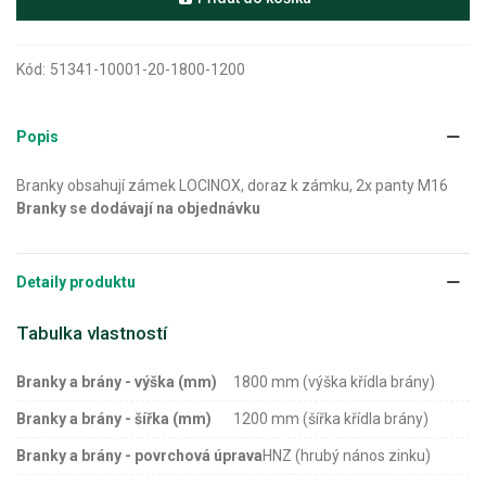
Kód:
51341-10001-20-1800-1200
Popis
Branky obsahují zámek LOCINOX, doraz k zámku, 2x panty M16
Branky se dodávají na objednávku
Detaily produktu
Tabulka vlastností
Branky a brány - výška (mm)
1800 mm (výška křídla brány)
Branky a brány - šířka (mm)
1200 mm (šířka křídla brány)
Branky a brány - povrchová úprava
HNZ (hrubý nános zinku)