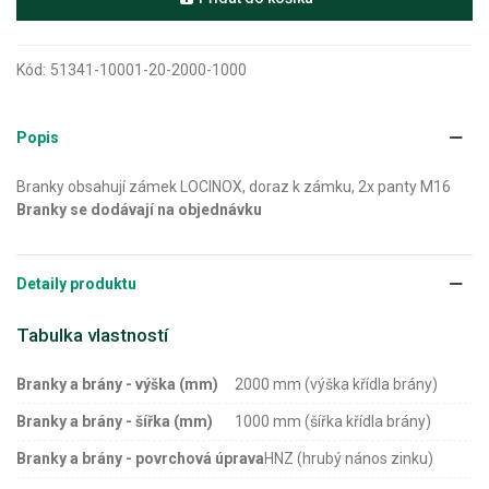
Kód:
51341-10001-20-2000-1000
Popis
Branky obsahují zámek LOCINOX, doraz k zámku, 2x panty M16
Branky se dodávají na objednávku
Detaily produktu
Tabulka vlastností
Branky a brány - výška (mm)
2000 mm (výška křídla brány)
Branky a brány - šířka (mm)
1000 mm (šířka křídla brány)
Branky a brány - povrchová úprava
HNZ (hrubý nános zinku)