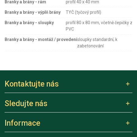
Branky a brány - rám
profil 40 x 40 mm
Branky a brány - výplň brány
TYČ (tyčový profil)
Branky a brány - sloupky
profil 80 x 80 mm, včetně čepičky z
PVC
Branky a brány - montáž / provedení
sloupky standardní, k
zabetonování
Kontaktujte nás
Sledujte nás
Informace