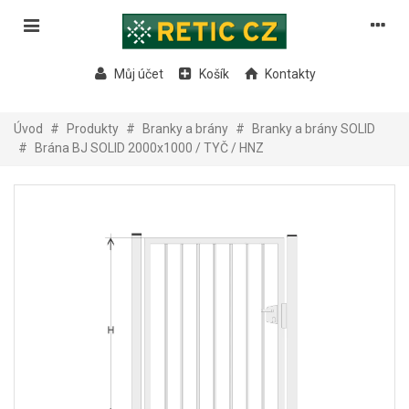
Můj účet
Košík
Kontakty
Úvod
#
Produkty
#
Branky a brány
#
Branky a brány SOLID
#
Brána BJ SOLID 2000x1000 / TYČ / HNZ