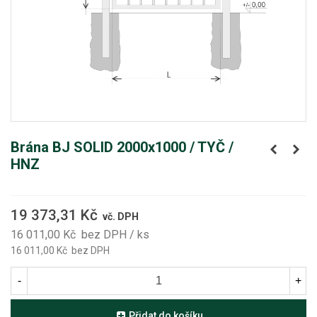
Brána BJ SOLID 2000x1000 / TYČ /
HNZ
19 373,31 Kč
vč. DPH
16 011,00 Kč
bez DPH
/ ks
16 011,00 Kč
bez DPH
-
+
Přidat do košíku